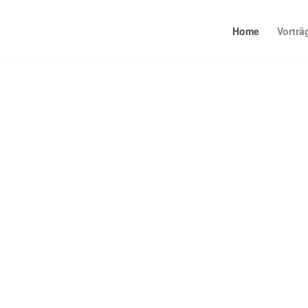
Home
Vorträ